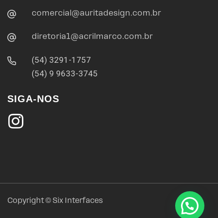
comercial@auritadesign.com.br
diretoria1@acrilmarco.com.br
(54) 3291-1757
(54) 9 9633-3745
SIGA-NOS
Copyright ©
Six Interfaces