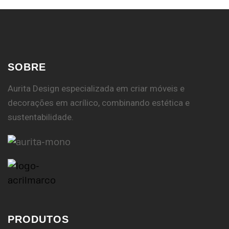
SOBRE
Aurita Design especializada em criar móveis e
decorações em acrílico, combinando estética e
sustentabilidade.
PRODUTOS